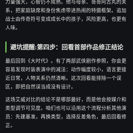
力量强大，心智仍不成熟。他与母亲、哥哥阿古丸的关
系，把家庭缺席和身份焦虑带进热闹的特摄框架。追加
战士由传奇符号变成成长中的孩子，风险更高，也更有
人味。
避坑提醒:第四步：回看首部作品修正结论
最后回到《大时代》。有了两部武侠剧作参照，你会更
容易发现时装表演中的减法：动作幅度较小，语言更接
近日常，人物关系仍然清晰。这次回看能排除一个误
区，即把自然误当成没有设计。
这场艾威对比的结论不是哪部最好，而是他会按媒介和
类型调节可见度。咱们也可以沿用这个流程分析其他演
员：先建基准，再换类型，选择反差角色，最后回看修
正。