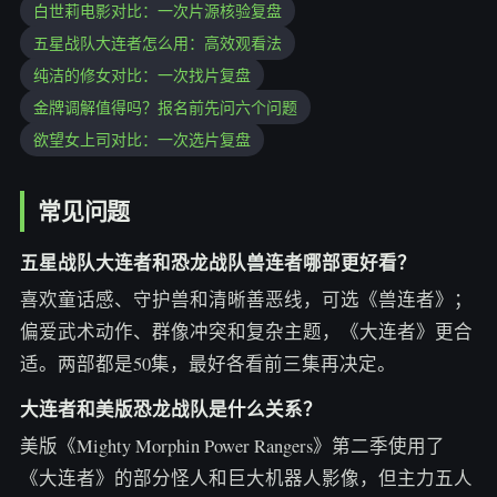
白世莉电影对比：一次片源核验复盘
五星战队大连者怎么用：高效观看法
纯洁的修女对比：一次找片复盘
金牌调解值得吗？报名前先问六个问题
欲望女上司对比：一次选片复盘
常见问题
五星战队大连者和恐龙战队兽连者哪部更好看？
喜欢童话感、守护兽和清晰善恶线，可选《兽连者》；
偏爱武术动作、群像冲突和复杂主题，《大连者》更合
适。两部都是50集，最好各看前三集再决定。
大连者和美版恐龙战队是什么关系？
美版《Mighty Morphin Power Rangers》第二季使用了
《大连者》的部分怪人和巨大机器人影像，但主力五人