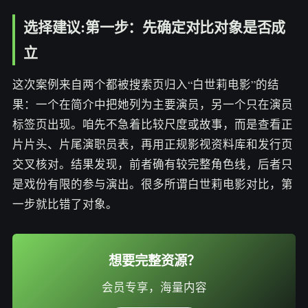
选择建议:第一步：先确定对比对象是否成
立
这次案例来自两个都被搜索页归入“白世莉电影”的结
果：一个在简介中把她列为主要演员，另一个只在演员
标签页出现。咱先不急着比较尺度或故事，而是查看正
片片头、片尾演职员表，再用正规影视资料库和发行页
交叉核对。结果发现，前者确有较完整角色线，后者只
是戏份有限的参与演出。很多所谓白世莉电影对比，第
一步就比错了对象。
想要完整资源？
会员专享，海量内容