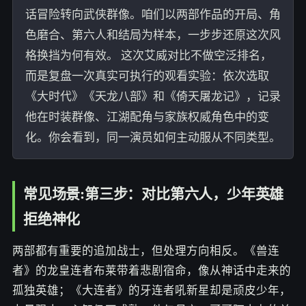
话冒险转向武侠群像。咱们以两部作品的开局、角
色磨合、第六人和结局为样本，一步步还原这次风
格换挡为何有效。 这次艾威对比不做空泛排名，
而是复盘一次真实可执行的观看实验：依次选取
《大时代》《天龙八部》和《倚天屠龙记》，记录
他在时装群像、江湖配角与家族权威角色中的变
化。你会看到，同一演员如何主动服从不同类型。
常见场景:第三步：对比第六人，少年英雄
拒绝神化
两部都有重要的追加战士，但处理方向相反。《兽连
者》的龙皇连者布莱带着悲剧宿命，像从神话中走来的
孤独英雄；《大连者》的牙连者吼新星却是顽皮少年，